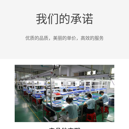
我们的承诺
间距：0.80mm
间距：0.8
间距：1.00mm
间距：1.0
优质的品质，美丽的单价，高效的服务
间距：1.27mm
间距：1.2
间距：2.00mm
间距：2.0
间距：2.54mm
间距：2.5