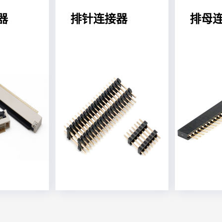
器
排针连接器
排母