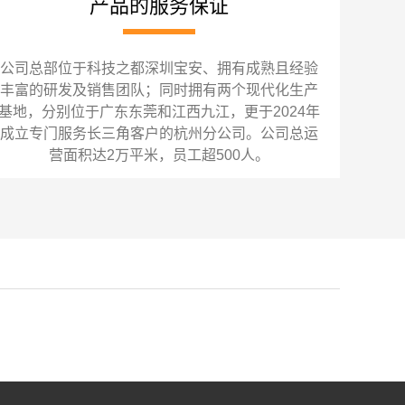
产品的服务保证
公司总部位于科技之都深圳宝安、拥有成熟且经验
丰富的研发及销售团队；同时拥有两个现代化生产
基地，分别位于广东东莞和江西九江，更于2024年
成立专门服务长三角客户的杭州分公司。公司总运
营面积达2万平米，员工超500人。