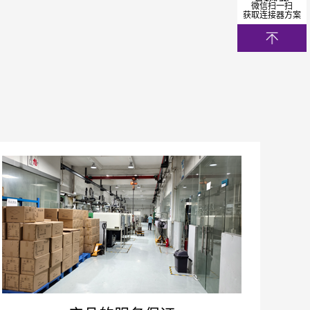
微信扫一扫
获取连接器方案
0mm
0mm
7mm
0mm
4mm