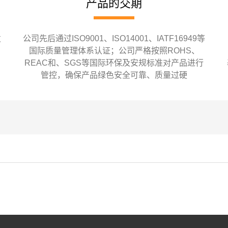
产品的交期
发
公司先后通过ISO9001、ISO14001、IATF16949等
国际质量管理体系认证；公司严格按照ROHS、
REAC和、SGS等国际环保及安规标准对产品进行
管控，确保产品绿色安全可靠、质量过硬