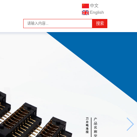
中文
English
搜索